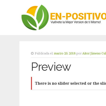
Publicada el:
marzo 20, 2018
por
Aitor Jimeno Cu
Preview
There is no slider selected or the sl