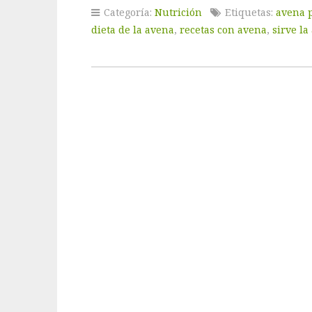
Categoría:
Nutrición
Etiquetas:
avena p
dieta de la avena
,
recetas con avena
,
sirve la