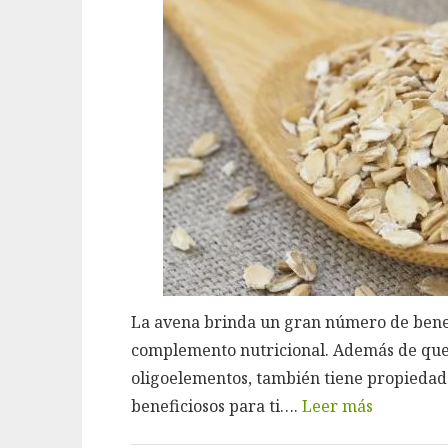
La avena brinda un gran número de benef
complemento nutricional. Además de que 
oligoelementos, también tiene propiedade
beneficiosos para ti….
Leer más